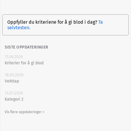
Oppfyller du kriteriene for å gi blod i dag?
Ta
selvtesten.
SISTE OPPDATERINGER
11.06.2026
Kriterier for å gi blod
18.03.2026
Vekttap
13.01.2026
Kategori 2
Vis flere oppdateringer >