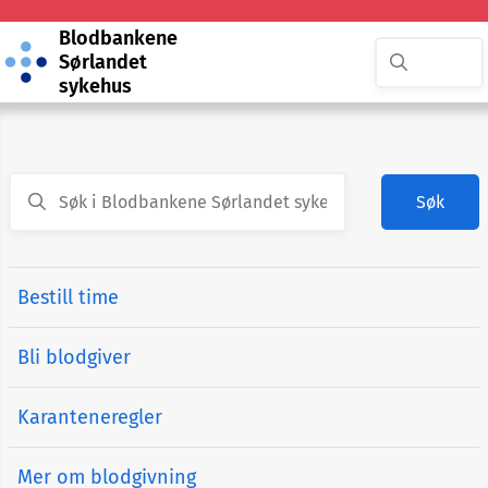
Blodbankene
Sørlandet
sykehus
Søk
Bestill time
Bli blodgiver
Karanteneregler
Mer om blodgivning